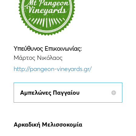
Yπεύθυνος Eπικοινωνίας:
Μάρτος Νικόλαος
http://pangeon-vineyards.gr/
Αμπελώνες Παγγαίου
Αρκαδική Μελισσοκομία