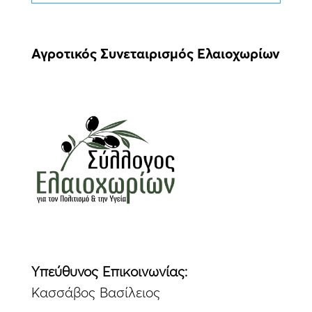
Αγροτικός Συνεταιρισμός Ελαιοχωρίων
Yπεύθυνος Eπικοινωνίας:
Κασσάβος Βασίλειος