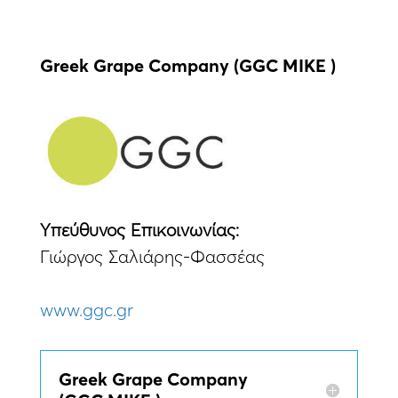
Greek Grape Company (GGC MIKE )
Yπεύθυνος Eπικοινωνίας:
Γιώργος Σαλιάρης-Φασσέας
www.ggc.gr
Greek Grape Company