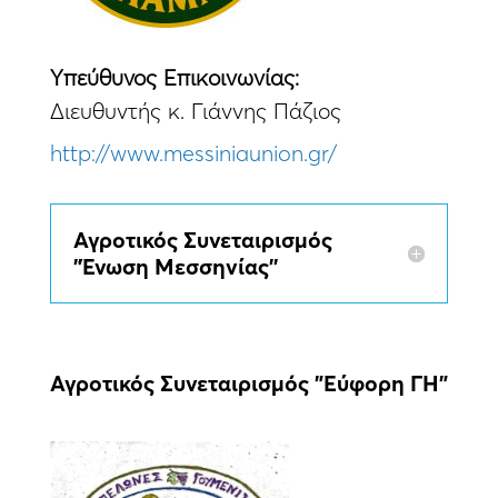
Yπεύθυνος Eπικοινωνίας:
Διευθυντής κ. Γιάννης Πάζιος
http://www.messiniaunion.gr/
Αγροτικός Συνεταιρισμός
''Ένωση Μεσσηνίας''
Αγροτικός Συνεταιρισμός ”Εύφορη ΓΗ”