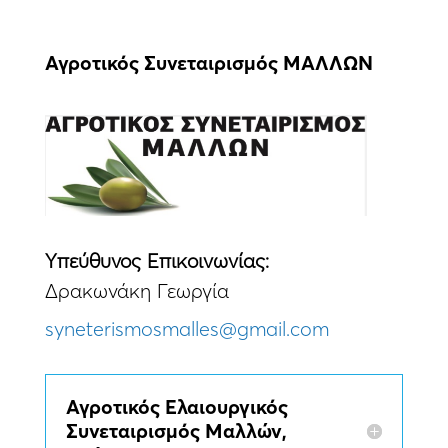
Αγροτικός Συνεταιρισμός ΜΑΛΛΩΝ
Yπεύθυνος Eπικοινωνίας:
Δρακωνάκη Γεωργία
syneterismosmalles@gmail.com
Αγροτικός Ελαιουργικός
Συνεταιρισμός Μαλλών,