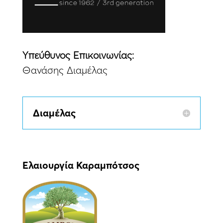
Yπεύθυνος Eπικοινωνίας:
Θανάσης Διαμέλας
Διαμέλας
Ελαιουργία Καραμπότσος