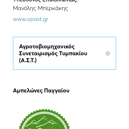
Μανόλης Μπερκάκης
www.opast.gr
Αγροτοβιομηχανικός
Συνεταιρισμός Τυμπακίου
(Α.Σ.Τ.)
Αμπελώνες Παγγαίου