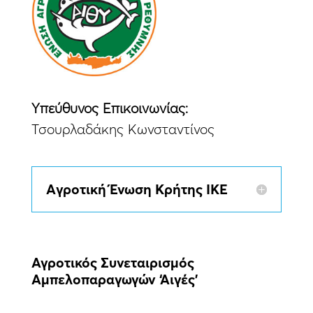
Yπεύθυνος Eπικοινωνίας:
Τσουρλαδάκης Κωνσταντίνος
Aγροτική Ένωση Κρήτης ΙΚΕ
Αγροτικός Συνεταιρισμός
Αμπελοπαραγωγών ‘Αιγές’