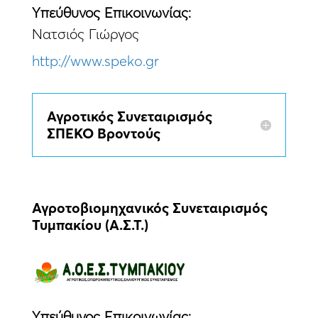
Yπεύθυνος Eπικοινωνίας:
Νατσιός Γιώργος
http://www.speko.gr
Αγροτικός Συνεταιρισμός
ΣΠΕΚΟ Βροντούς
Αγροτοβιομηχανικός Συνεταιρισμός
Τυμπακίου (Α.Σ.Τ.)
Yπεύθυνος Eπικοινωνίας: