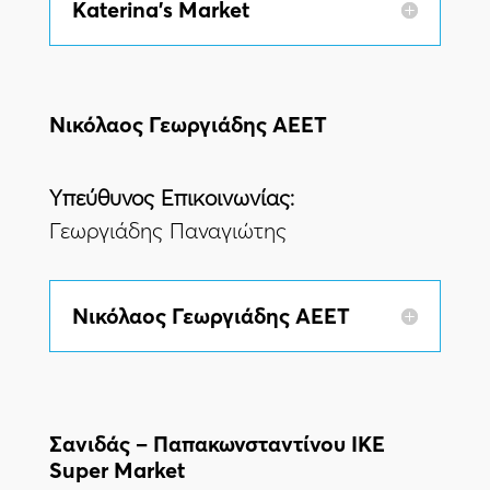
Katerina's Market
Νικόλαος Γεωργιάδης ΑΕΕΤ
Yπεύθυνος Eπικοινωνίας:
Γεωργιάδης Παναγιώτης
Νικόλαος Γεωργιάδης ΑΕΕΤ
Σανιδάς – Παπακωνσταντίνου ΙΚΕ
Super Market