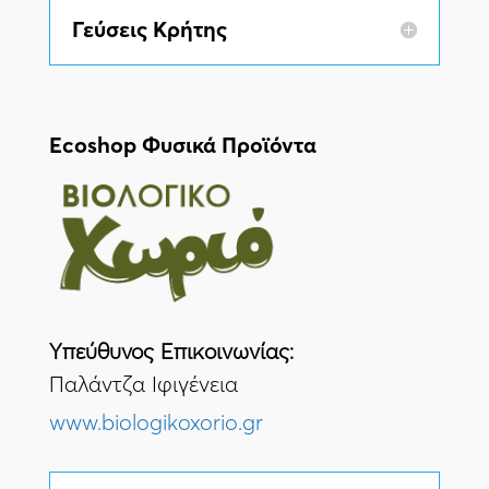
Γεύσεις Κρήτης
Ecoshop Φυσικά Προϊόντα
Yπεύθυνος Eπικοινωνίας:
Παλάντζα Ιφιγένεια
www.biologikoxorio.gr