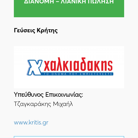
ΔΙΑΝΟΜΗ – ΛΙΑΝΙΚΗ ΠΩΛΗΣΗ
Γεύσεις Κρήτης
Yπεύθυνος Eπικοινωνίας:
Τζαγκαράκης Μιχαήλ
www.kritis.gr