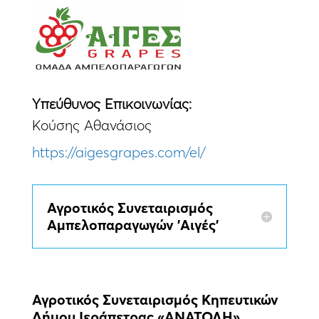
Yπεύθυνος Eπικοινωνίας:
Κούσης Αθανάσιος
https://aigesgrapes.com/el/
Αγροτικός Συνεταιρισμός
Αμπελοπαραγωγών 'Αιγές'
Αγροτικός Συνεταιρισμός Κηπευτικών
Δήμου Ιεράπετρας «ΑΝΑΤΟΛΗ»