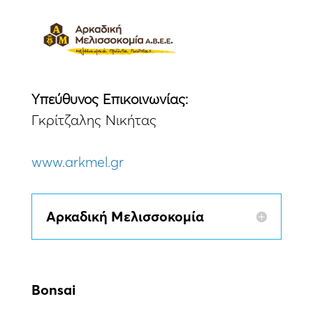
Yπεύθυνος Eπικοινωνίας:
Γκρίτζαλης Νικήτας
www.arkmel.gr
Αρκαδική Μελισσοκομία
Bonsai