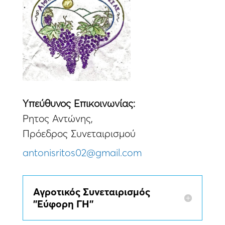
Yπεύθυνος Eπικοινωνίας:
Ρητος Αντώνης,
Πρόεδρος Συνεταιρισμού
antonisritos02@gmail.com
Αγροτικός Συνεταιρισμός
''Εύφορη ΓΗ''