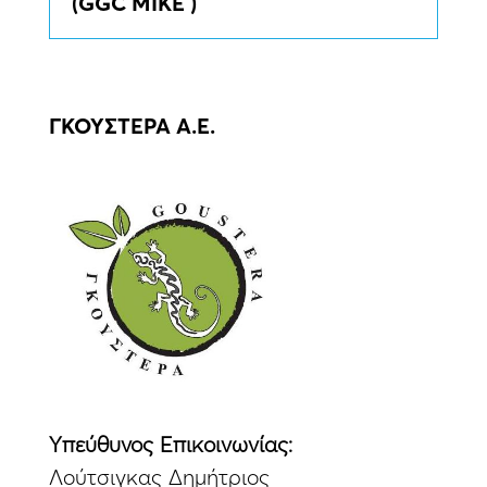
(GGC MIKE )
ΓΚΟΥΣΤΕΡΑ Α.Ε.
Yπεύθυνος Eπικοινωνίας:
Λούτσιγκας Δημήτριος