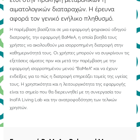
αιματολογικών διαταραχών. Η έρευνα
αφορά τον γενικό ενήλικο πληθυσμό.
Η παρέμβαση βασίζεται σε μια εφαρμογή ψηφιακού οδηγού
διατροφής, την εφαρμογή BaMeA, η οποία βοηθά τους
χρήστες να ακολουθούν μια ισορροπημένη διατροφή στην
καθημερινότητά τους. Οι χρήστες μπορούν να συγκρίνουν τις
εξετάσεις αίματος πριν και μετά την παρέμβαση με την
εφαρμογή ισορροπημένου μενού “BaMeA” και να έχουν
ενδείξεις για το πώς η διατροφή επηρεάζει τομείς της υγείας
τους. Η χρηστικότητα και η λειτουργικότητα της εφαρμογής
είναι το σημείο που θα διερευνηθεί με τη συνεργασία του
InoFA Living Lab και την ανατροφοδότηση των τελικών
χρηστών.