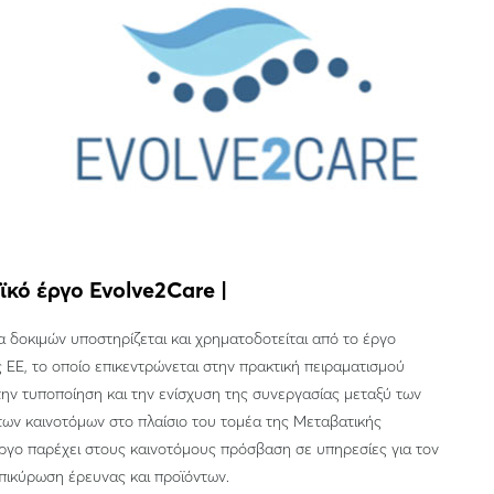
κό έργο Evolve2Care |
 δοκιμών υποστηρίζεται και χρηματοδοτείται από το έργο
 ΕΕ, το οποίο επικεντρώνεται στην πρακτική πειραματισμού
την τυποποίηση και την ενίσχυση της συνεργασίας μεταξύ των
 των καινοτόμων στο πλαίσιο του τομέα της Μεταβατικής
ργο παρέχει στους καινοτόμους πρόσβαση σε υπηρεσίες για τον
επικύρωση έρευνας και προϊόντων.