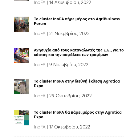
InoFA
|
14 Δεκεμβρίου, 2022
Το cluster InoFA πήρε μέρος στο AgriBusiness
Forum
InoFA
|
21 Νοεμβρίου, 2022
Ανησυχία από τους καταναλωτές της Ε.Ε., για το
κόστος και την ασφάλεια των τροφίμων
InoFA
|
9 Νοεμβρίου, 2022
Το cluster InoFA στην διεθνή έκθεση Agrotica
Expo
InoFA
|
29 Οκτωβρίου, 2022
Το cluster InoFA θα πάρει μέρος στην Agrotica
Expo
InoFA
|
17 Οκτωβρίου, 2022