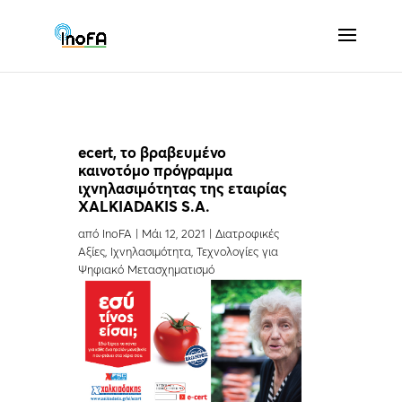
ecert, το βραβευμένο
καινοτόμο πρόγραμμα
ιχνηλασιμότητας της εταιρίας
XALKIADAKIS S.A.
από
InoFA
|
Μάι 12, 2021
|
Διατροφικές
Αξίες
,
Ιχνηλασιμότητα
,
Τεχνολογίες για
Ψηφιακό Μετασχηματισμό