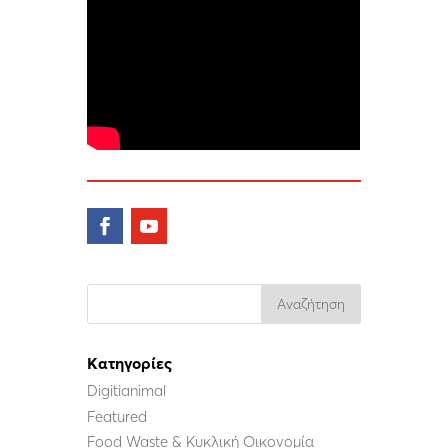
Kατηγορίες
Digitianimal
Featured
Food Waste & Κυκλική Οικονομία