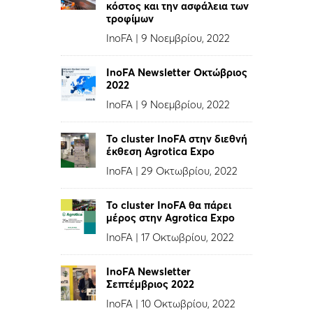
κόστος και την ασφάλεια των
τροφίμων
InoFA
|
9 Νοεμβρίου, 2022
InoFA Newsletter Οκτώβριος
2022
InoFA
|
9 Νοεμβρίου, 2022
Το cluster InoFA στην διεθνή
έκθεση Agrotica Expo
InoFA
|
29 Οκτωβρίου, 2022
Το cluster InoFA θα πάρει
μέρος στην Agrotica Expo
InoFA
|
17 Οκτωβρίου, 2022
InoFA Newsletter
Σεπτέμβριος 2022
InoFA
|
10 Οκτωβρίου, 2022