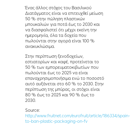
Ένας άλλος στόχος του Βασιλικού
Διατάγματος είναι να επιτευχθεί μείωση
50 % στην πώληση πλαστικών
μπουκαλιών για ποτά έως το 2030 και
να διασφαλιστεί ότι μέχρι εκείνη την
ημερομηνία, όλα τα δοχεία που
πωλούνται στην αγορά είναι 100 %
ανακυκλώσιμα.
Στην περίπτωση ξενοδοχείων,
εστιατορίων και καφέ, προτείνεται το
50 % των εμπορευματοκιβωτίων που
πωλούνται έως το 2025 να είναι
επαναχρησιμοποιήσιμα ενώ το ποσοστό
αυτό αυξάνεται στο 60 % το 2030. Στην
περίπτωση της μπύρας, οι στόχοι είναι
80 % έως το 2025 και 90 % έως το
2030.
Source:
http://www.fruitnet.com/eurofruit/article/186334/spain
to-ban-plastic-packaging-on-fv