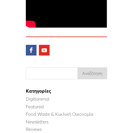
Kατηγορίες
Digitianimal
Featured
Food Waste & Κυκλική Οικονομία
Newsletters
Reviews