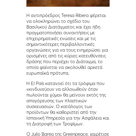
Η αντιπρόεδρος Teresa Ribera φέρεται
να ολοκληρώνει το σχέδιο του
Βασιλικού Διατάγματος και έχει ήδη
πραγματοποιήσει συναντήσεις με
επιχειρηματικές ενώσεις και με τις
σημαντικότερες περιβαλλοντικές
οργανώσεις για να τους ενημερώσει για
ορισμένες από τις κύριες κατευθύνσεις
δράσης που περιέχει το Διάταγμα, το
οποία φαίνεται να ακολουθεί αρκετά
ευρωπαϊκά πρότυπα.
Η El País κατανοεί ότι τα τρόφιμα που
«κινδυνεύουν να αλλοιωθούν όταν
πωλούνται χύμα» θα μείνουν εκτός της
απαγόρευσης των πλαστικών
συσκευασιών. Ο κατάλογος των
προϊόντων θα καθοριστεί από την
Ισπανική Υπηρεσία για την Ασφάλεια και
τη Διατροφή των Τροφίμων.
Ο Julio Barea της Greenpeace, χαιρέτισε