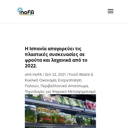
Η Ισπανία απαγορεύει τις
πλαστικές συσκευασίες σε
φρούτα και λαχανικά από το
2022.
από
InoFA
|
Σεπ 22, 2021
|
Food Waste &
Κυκλική Οικονομία
,
Ενεργοποίηση
Πολιτών
,
Περιβαλλοντικό Αποτύπωμα
,
Τεχνολογίες για Ψηφιακό Μετασχηματισμό