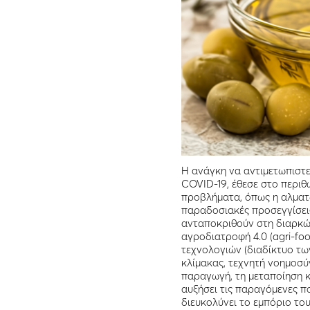
Η ανάγκη να αντιμετωπιστε
COVID-19, έθεσε στο περιθ
προβλήματα, όπως η αλματ
παραδοσιακές προσεγγίσει
ανταποκριθούν στη διαρκώ
αγροδιατροφή 4.0 (agri-fo
τεχνολογιών (διαδίκτυο τ
κλίμακας, τεχνητή νοημοσύ
παραγωγή, τη μεταποίηση κ
αυξήσει τις παραγόμενες 
διευκολύνει το εμπόριο το