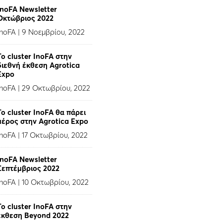
InoFA Newsletter
Οκτώβριος 2022
InoFA
|
9 Νοεμβρίου, 2022
Το cluster InoFA στην
διεθνή έκθεση Agrotica
Expo
InoFA
|
29 Οκτωβρίου, 2022
Το cluster InoFA θα πάρει
μέρος στην Agrotica Expo
InoFA
|
17 Οκτωβρίου, 2022
InoFA Newsletter
Σεπτέμβριος 2022
InoFA
|
10 Οκτωβρίου, 2022
Το cluster InoFA στην
έκθεση Beyond 2022