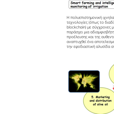
Η πολυεπιστημονική ιχνηλ
τεχνολογίες (όπως το διαδ
blockchain) με σύγχρονες
παράσχει μια αδιαμφισβήτη
προέλευσης και της αυθεντ
αναπτυχθεί ένα αποτελεσμα
την εφοδιαστική αλυσίδα 