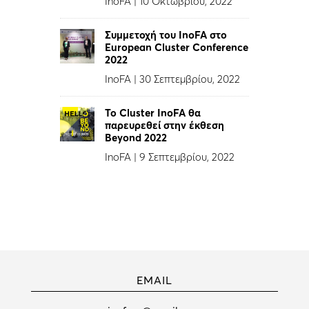
InoFA
|
10 Οκτωβρίου, 2022
Συμμετοχή του InoFA στο
European Cluster Conference
2022
InoFA
|
30 Σεπτεμβρίου, 2022
Το Cluster InoFA θα
παρευρεθεί στην έκθεση
Beyond 2022
InoFA
|
9 Σεπτεμβρίου, 2022
EMAIL