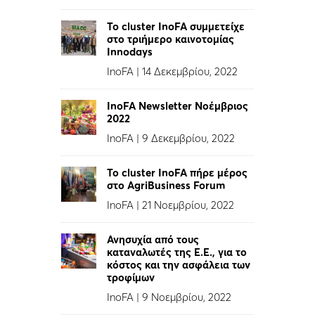
To cluster InoFA συμμετείχε
στο τριήμερο καινοτομίας
Innodays
InoFA
|
14 Δεκεμβρίου, 2022
InoFA Newsletter Νοέμβριος
2022
InoFA
|
9 Δεκεμβρίου, 2022
Το cluster InoFA πήρε μέρος
στο AgriBusiness Forum
InoFA
|
21 Νοεμβρίου, 2022
Ανησυχία από τους
καταναλωτές της Ε.Ε., για το
κόστος και την ασφάλεια των
τροφίμων
InoFA
|
9 Νοεμβρίου, 2022