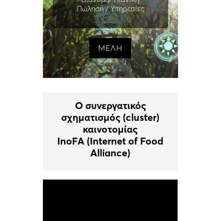
Πώληση / Υπηρεσίες
ΜΕΛΗ
Ο συνεργατικός
σχηματισμός (cluster)
καινοτομίας
InoFA (Internet of Food
Alliance)