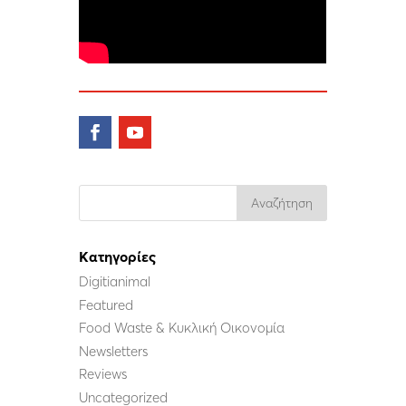
Kατηγορίες
Digitianimal
Featured
Food Waste & Κυκλική Οικονομία
Newsletters
Reviews
Uncategorized