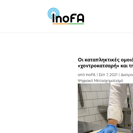
Oι καταπληκτικές ομοι
«χοντροκατσαρή» και τη
από
InoFA
|
Σεπ 7, 2021
|
Διατρο
Ψηφιακό Μετασχηματισμό