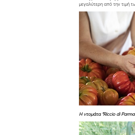
μεγαλύτερη από την τιμή τ
H ντομάτα “Riccio di Parma