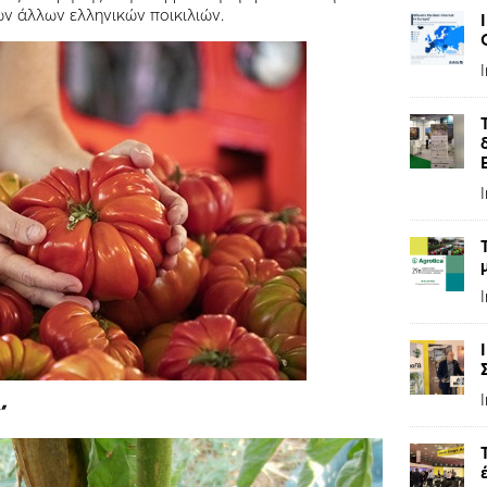
ων άλλων ελληνικών ποικιλιών.
”