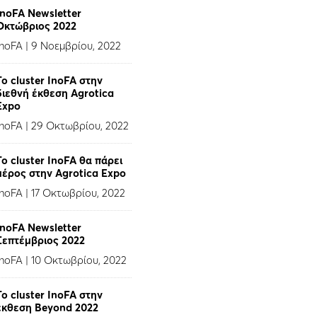
InoFA Newsletter
Οκτώβριος 2022
InoFA
|
9 Νοεμβρίου, 2022
Το cluster InoFA στην
διεθνή έκθεση Agrotica
Expo
InoFA
|
29 Οκτωβρίου, 2022
Το cluster InoFA θα πάρει
μέρος στην Agrotica Expo
InoFA
|
17 Οκτωβρίου, 2022
InoFA Newsletter
Σεπτέμβριος 2022
InoFA
|
10 Οκτωβρίου, 2022
Το cluster InoFA στην
έκθεση Beyond 2022