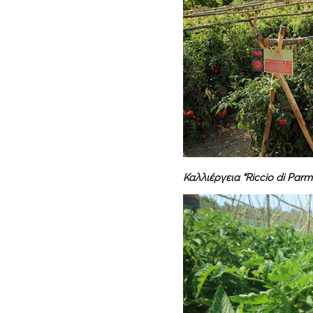
Καλλιέργεια “Riccio di Parm