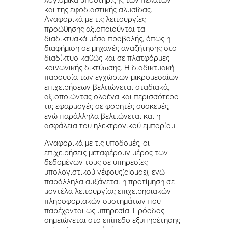
και της εφοδιαστικής αλυσίδας.
Αναφορικά με τις λειτουργίες
προώθησης αξιοποιούνται τα
διαδικτυακά μέσα προβολής, όπως η
διαφήμιση σε μηχανές αναζήτησης στο
διαδίκτυο καθώς και σε πλατφόρμες
κοινωνικής δικτύωσης. Η διαδικτυακή
παρουσία των εγχώριων μικρομεσαίων
επιχειρήσεων βελτιώνεται σταδιακά,
αξιοποιώντας ολοένα και περισσότερο
τις εφαρμογές σε φορητές συσκευές,
ενώ παράλληλα βελτιώνεται και η
ασφάλεια του ηλεκτρονικού εμπορίου.
Αναφορικά με τις υποδομές, οι
επιχειρήσεις μεταφέρουν μέρος των
δεδομένων τους σε υπηρεσίες
υπολογιστικού νέφους(clouds), ενώ
παράλληλα αυξάνεται η προτίμηση σε
μοντέλα λειτουργίας επιχειρησιακών
πληροφοριακών συστημάτων που
παρέχονται ως υπηρεσία. Πρόοδος
σημειώνεται στο επίπεδο εξυπηρέτησης