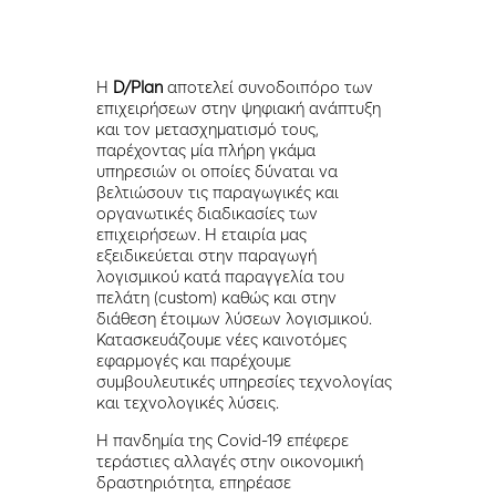
Η
D
/
Plan
αποτελεί συνοδοιπόρο των
επιχειρήσεων στην ψηφιακή ανάπτυξη
και τον μετασχηματισμό τους,
παρέχοντας μία πλήρη γκάμα
υπηρεσιών οι οποίες δύναται να
βελτιώσουν τις παραγωγικές και
οργανωτικές διαδικασίες των
επιχειρήσεων. Η εταιρία μας
εξειδικεύεται στην παραγωγή
λογισμικού κατά παραγγελία του
πελάτη (custom) καθώς και στην
διάθεση έτοιμων λύσεων λογισμικού.
Κατασκευάζουμε νέες καινοτόμες
εφαρμογές και παρέχουμε
συμβουλευτικές υπηρεσίες τεχνολογίας
και τεχνολογικές λύσεις.
Η πανδημία της Covid-19 επέφερε
τεράστιες αλλαγές στην οικονομική
δραστηριότητα, επηρέασε