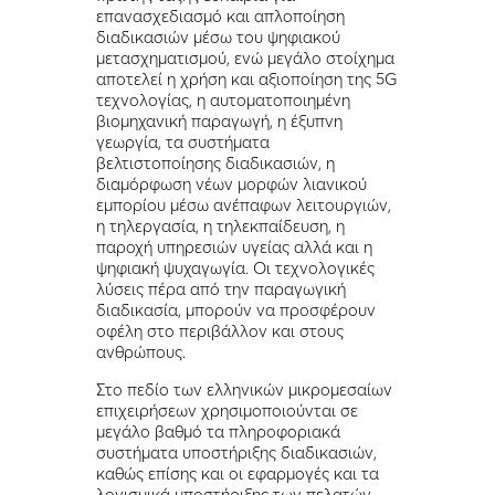
επανασχεδιασμό και απλοποίηση
διαδικασιών μέσω του ψηφιακού
μετασχηματισμού, ενώ μεγάλο στοίχημα
αποτελεί η χρήση και αξιοποίηση της 5G
τεχνολογίας, η αυτοματοποιημένη
βιομηχανική παραγωγή, η έξυπνη
γεωργία, τα συστήματα
βελτιστοποίησης διαδικασιών, η
διαμόρφωση νέων μορφών λιανικού
εμπορίου μέσω ανέπαφων λειτουργιών,
η τηλεργασία, η τηλεκπαίδευση, η
παροχή υπηρεσιών υγείας αλλά και η
ψηφιακή ψυχαγωγία. Οι τεχνολογικές
λύσεις πέρα από την παραγωγική
διαδικασία, μπορούν να προσφέρουν
οφέλη στο περιβάλλον και στους
ανθρώπους.
Στο πεδίο των ελληνικών μικρομεσαίων
επιχειρήσεων χρησιμοποιούνται σε
μεγάλο βαθμό τα πληροφοριακά
συστήματα υποστήριξης διαδικασιών,
καθώς επίσης και οι εφαρμογές και τα
λογισμικά υποστήριξης των πελατών