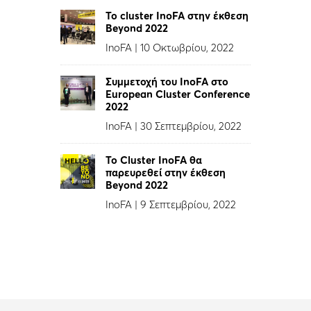
Το cluster InoFA στην έκθεση
Beyond 2022
InoFA
|
10 Οκτωβρίου, 2022
Συμμετοχή του InoFA στο
European Cluster Conference
2022
InoFA
|
30 Σεπτεμβρίου, 2022
Το Cluster InoFA θα
παρευρεθεί στην έκθεση
Beyond 2022
InoFA
|
9 Σεπτεμβρίου, 2022