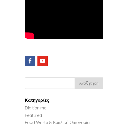
Kατηγορίες
Digitianimal
Featured
Food Waste & Κυκλική Οικονομία