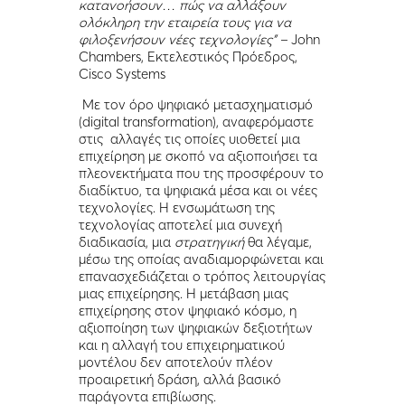
κατανοήσουν… πώς να αλλάξουν
ολόκληρη την εταιρεία τους για να
φιλοξενήσουν νέες τεχνολογίες” –
John
Chambers, Εκτελεστικός Πρόεδρος,
Cisco Systems
Με τον όρο ψηφιακό μετασχηματισμό
(digital transformation), αναφερόμαστε
στις αλλαγές τις οποίες υιοθετεί μια
επιχείρηση με σκοπό να αξιοποιήσει τα
πλεονεκτήματα που της προσφέρουν το
διαδίκτυο, τα ψηφιακά μέσα και οι νέες
τεχνολογίες. Η ενσωμάτωση της
τεχνολογίας αποτελεί μια συνεχή
διαδικασία, μια
στρατηγική
θα λέγαμε,
μέσω της οποίας αναδιαμορφώνεται και
επανασχεδιάζεται ο τρόπος λειτουργίας
μιας επιχείρησης. Η μετάβαση μιας
επιχείρησης στον ψηφιακό κόσμο, η
αξιοποίηση των ψηφιακών δεξιοτήτων
και η αλλαγή του επιχειρηματικού
μοντέλου δεν αποτελούν πλέον
προαιρετική δράση, αλλά βασικό
παράγοντα επιβίωσης.