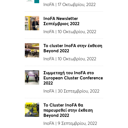
InoFA
|
17 Οκτωβρίου, 2022
InoFA Newsletter
Σεπτέμβριος 2022
InoFA
|
10 Οκτωβρίου, 2022
Το cluster InoFA στην έκθεση
Beyond 2022
InoFA
|
10 Οκτωβρίου, 2022
Συμμετοχή του InoFA στο
European Cluster Conference
2022
InoFA
|
30 Σεπτεμβρίου, 2022
Το Cluster InoFA θα
παρευρεθεί στην έκθεση
Beyond 2022
InoFA
|
9 Σεπτεμβρίου, 2022