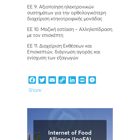
ΕΕ 9. Αξιοποίηση ηλεκτρονικών
συστημάτων για την ορθολογικότερη
διαχείριση κτηνοτροφικής μονάδας
ΕΕ 10. Μαζική εστίαση – Αλληλεπίδραση
με τον επισκέπτη
ΕΕ 11. Διαχείριση Εκθέσεων και
Επισκεπτών, διάγνωση αγοράς και
ενίσχυση των εξαγωγών
Facebook
Twitter
Email
Copy
LinkedIn
Print
Messenger
Link
Share
Internet of Food
Alliance (InoFA)