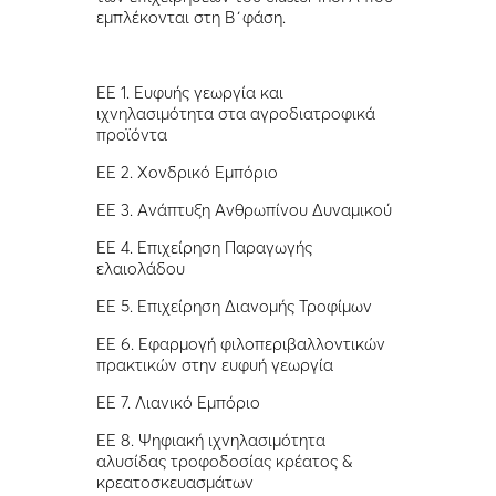
εμπλέκονται στη Β΄φάση.
ΕΕ 1. Ευφυής γεωργία και
ιχνηλασιμότητα στα αγροδιατροφικά
προϊόντα
ΕΕ 2. Χονδρικό Εμπόριο
ΕΕ 3. Ανάπτυξη Ανθρωπίνου Δυναμικού
ΕΕ 4. Επιχείρηση Παραγωγής
ελαιολάδου
ΕΕ 5. Επιχείρηση Διανομής Τροφίμων
ΕΕ 6. Εφαρμογή φιλοπεριβαλλοντικών
πρακτικών στην ευφυή γεωργία
ΕΕ 7. Λιανικό Εμπόριο
EE 8. Ψηφιακή ιχνηλασιμότητα
αλυσίδας τροφοδοσίας κρέατος &
κρεατοσκευασμάτων