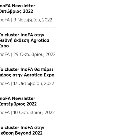
InoFA Newsletter
Οκτώβριος 2022
InoFA
|
9 Νοεμβρίου, 2022
Το cluster InoFA στην
διεθνή έκθεση Agrotica
Expo
InoFA
|
29 Οκτωβρίου, 2022
Το cluster InoFA θα πάρει
μέρος στην Agrotica Expo
InoFA
|
17 Οκτωβρίου, 2022
InoFA Newsletter
Σεπτέμβριος 2022
InoFA
|
10 Οκτωβρίου, 2022
Το cluster InoFA στην
έκθεση Beyond 2022