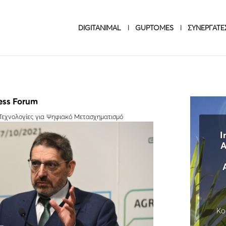
DIGITANIMAL
GUPTOMES
ΣΥΝΕΡΓΑΤΕ
ess Forum
Τεχνολογίες για Ψηφιακό Μετασχηματισμό
I
A
Κο