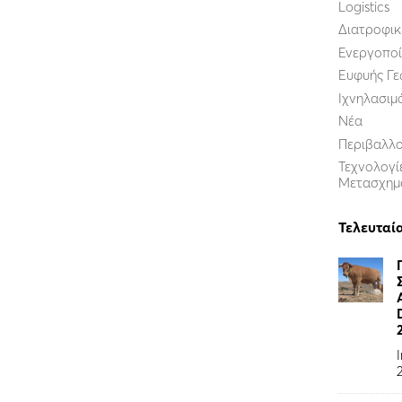
Logistics
Διατροφικ
Ενεργοποί
Ευφυής Γε
Ιχνηλασιμ
Νέα
Περιβαλλ
Τεχνολογί
Μετασχημ
Τελευταί