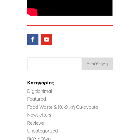
Kατηγορίες
Digitianimal
Featured
Food Waste & Κυκλική Οικονομία
Newsletters
Reviews
Uncategorized
Βιβλιοθήκη