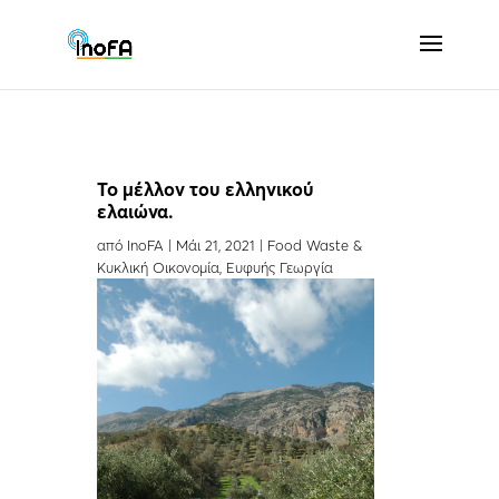
To μέλλον του ελληνικού
ελαιώνα.
από
InoFA
|
Μάι 21, 2021
|
Food Waste &
Κυκλική Οικονομία
,
Ευφυής Γεωργία