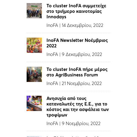
To cluster InoFA συμμετείχε
στο τριήμερο καινοτομίας
Innodays
InoFA
|
14 Δεκεμβρίου, 2022
InoFA Newsletter Νοέμβριος
2022
InoFA
|
9 Δεκεμβρίου, 2022
Το cluster InoFA πήρε μέρος
στο AgriBusiness Forum
InoFA
|
21 Νοεμβρίου, 2022
Ανησυχία από τους
καταναλωτές της Ε.Ε., για το
κόστος και την ασφάλεια των
τροφίμων
InoFA
|
9 Νοεμβρίου, 2022